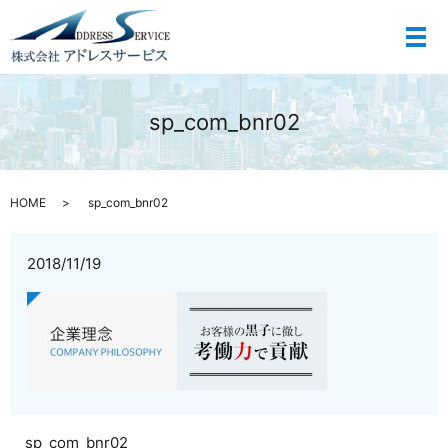
メ
sp_com_bnr02
HOME
sp_com_bnr02
2018/11/19
sp_com_bnr02