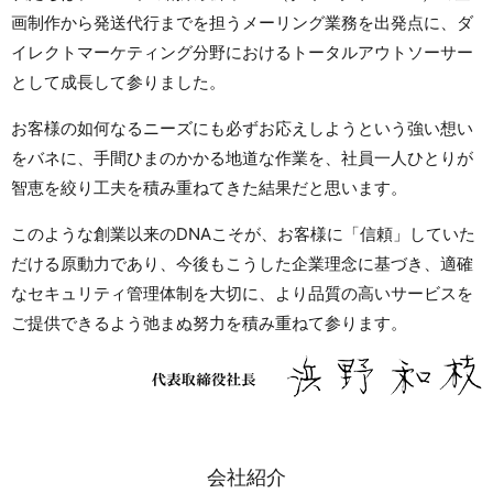
画制作から発送代行までを担うメーリング業務を出発点に、ダ
イレクトマーケティング分野におけるトータルアウトソーサー
として成長して参りました。
お客様の如何なるニーズにも必ずお応えしようという強い想い
をバネに、手間ひまのかかる地道な作業を、社員一人ひとりが
智恵を絞り工夫を積み重ねてきた結果だと思います。
このような創業以来のDNAこそが、お客様に「信頼」していた
だける原動力であり、今後もこうした企業理念に基づき、適確
なセキュリティ管理体制を大切に、より品質の高いサービスを
ご提供できるよう弛まぬ努力を積み重ねて参ります。
会社紹介