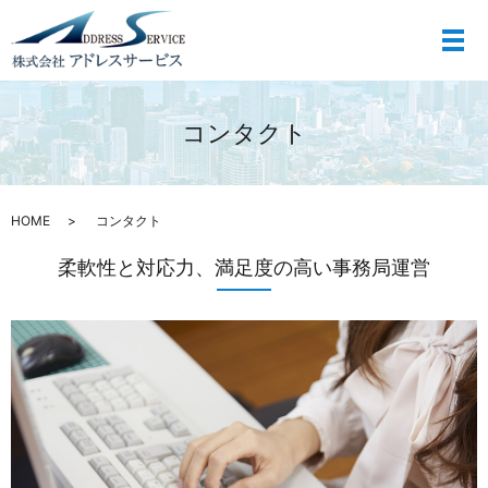
メ
コンタクト
HOME
コンタクト
柔軟性と対応力、満足度の高い事務局運営