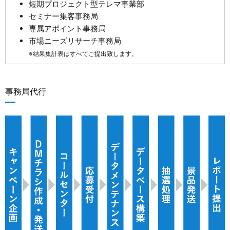
短期プロジェクト型テレマ事業部
セミナー集客事務局
専属アポイント事務局
市場ニーズリサーチ事務局
※結果集計表はすべてご提出致します。
事務局代行