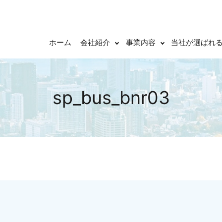
ホーム
会社紹介
事業内容
当社が選ばれ
sp_bus_bnr03