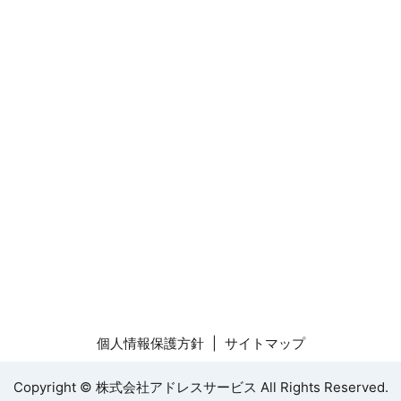
個人情報保護方針
サイトマップ
Copyright © 株式会社アドレスサービス All Rights Reserved.