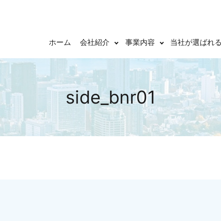
ホーム
会社紹介
事業内容
当社が選ばれ
side_bnr01