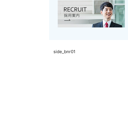
side_bnr01