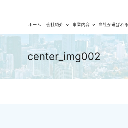
ホーム
会社紹介
事業内容
当社が選ばれ
center_img002