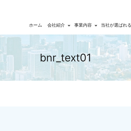
ホーム
会社紹介
事業内容
当社が選ばれ
bnr_text01