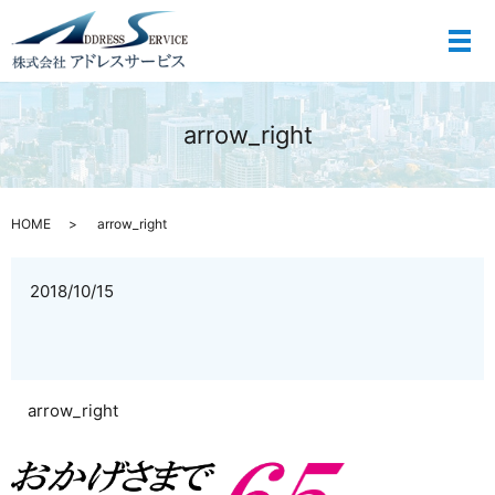
メ
arrow_right
HOME
arrow_right
2018/10/15
arrow_right