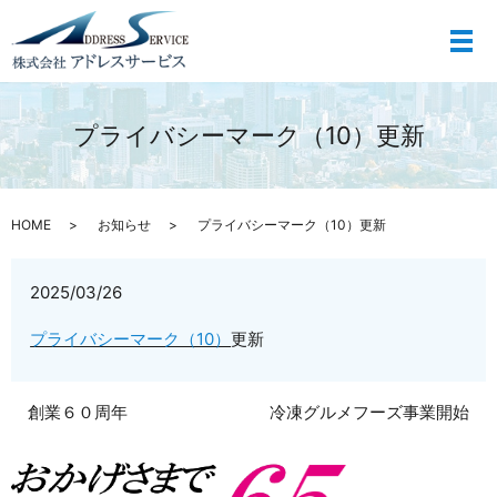
メ
プライバシーマーク（10）更新
HOME
お知らせ
プライバシーマーク（10）更新
2025/03/26
プライバシーマーク（10）
更新
創業６０周年
冷凍グルメフーズ事業開始