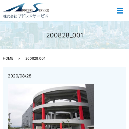
メ
200828_001
HOME
200828_001
2020/08/28