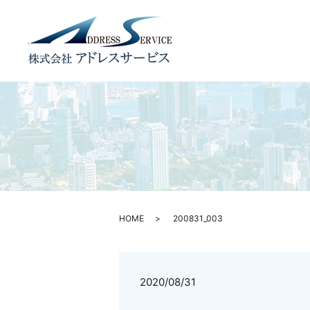
HOME
200831_003
2020/08/31