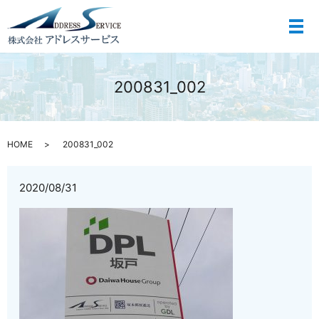
メ
200831_002
HOME
200831_002
2020/08/31