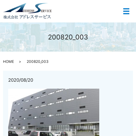
メ
200820_003
HOME
200820_003
2020/08/20