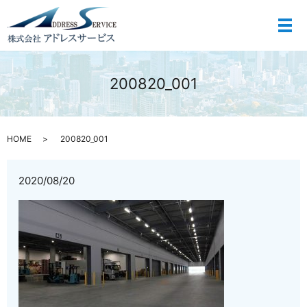
メ
200820_001
HOME
200820_001
2020/08/20