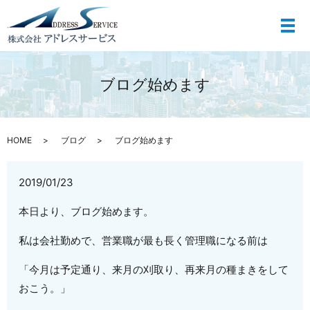
メ
ブログ始めます
HOME
ブログ
ブログ始めます
2019/01/23
本日より、ブログ始めます。
私は会社勤めで、営業職が最も長く管理職になる前は
「今月は予定通り、来月の刈取り、再来月の種まきをして
おこう。」