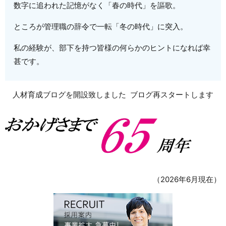
数字に追われた記憶がなく「春の時代」を謳歌。
ところが管理職の辞令で一転「冬の時代」に突入。
私の経験が、部下を持つ皆様の何らかのヒントになれば幸
甚です。
人材育成ブログを開設致しました
ブログ再スタートします
（2026年6月現在）